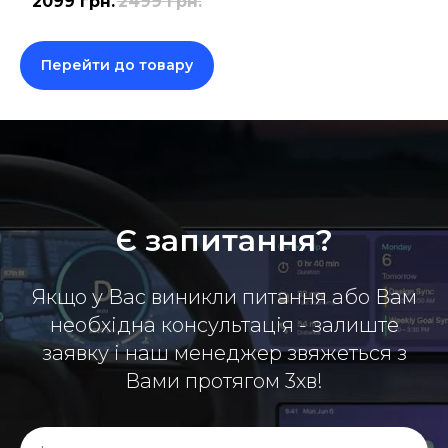
2099
грн.
2499
грн.
Перейти до товару
Є запитання?
Якщо у Вас виникли питання або Вам
необхідна консультація - залиште
заявку і наш менеджер звяжеться з
Вами протягом 3хв!