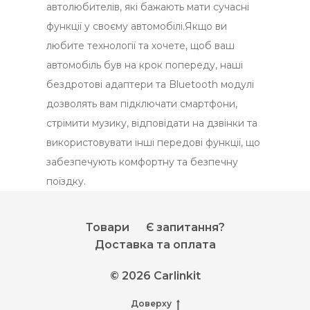
автолюбителів, які бажають мати сучасні
функції у своєму автомобілі.Якщо ви
любите технології та хочете, щоб ваш
автомобіль був на крок попереду, наші
бездротові адаптери та Bluetooth модулі
дозволять вам підключати смартфони,
стрімити музику, відповідати на дзвінки та
використовувати інші передові функції, що
забезпечують комфортну та безпечну
поїздку.
Товари
Є запитання?
Доставка та оплата
© 2026 Carlinkit
Доверху