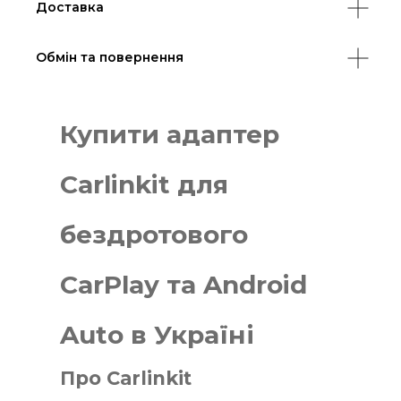
Доставка
Обмін та повернення
Купити адаптер
Сarlinkit для
бездротового
CarPlay та Android
Auto в Україні
Про Сarlinkit