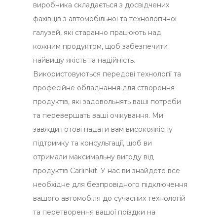
виробника складається з досвідчених
фахівців з автомобільної та технологічної
галузей, які старанно працюють над
кожним продуктом, щоб забезпечити
найвищу якість та надійність.
Використовуються передові технології та
професійне обладнання для створення
продуктів, які задовольнять ваші потреби
та перевершать ваші очікування. Ми
завжди готові надати вам високоякісну
підтримку та консультації, щоб ви
отримали максимальну вигоду від
продуктів Carlinkit. У нас ви знайдете все
необхідне для безпровідного підключення
вашого автомобіля до сучасних технологій
та перетворення вашої поїздки на