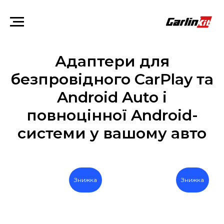
Адаптери для
безпровідного CarPlay та
Android Auto і
повноцінної Android-
системи у вашому авто
Знижка
Знижка