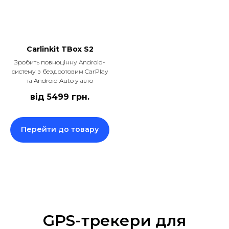
Carlinkit TBox S2
Зробить повноцінну Android-
систему з бездротовим CarPlay
та Android Auto у авто
від 5499
грн.
Перейти до товару
GPS-трекери для