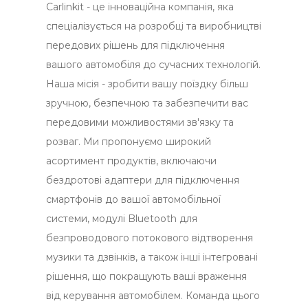
Carlinkit - це інноваційна компанія, яка
спеціалізується на розробці та виробництві
передових рішень для підключення
вашого автомобіля до сучасних технологій.
Наша місія - зробити вашу поїздку більш
зручною, безпечною та забезпечити вас
передовими можливостями зв'язку та
розваг. Ми пропонуємо широкий
асортимент продуктів, включаючи
бездротові адаптери для підключення
смартфонів до вашої автомобільної
системи, модулі Bluetooth для
безпроводового потокового відтворення
музики та дзвінків, а також інші інтегровані
рішення, що покращують ваші враження
від керування автомобілем. Команда цього